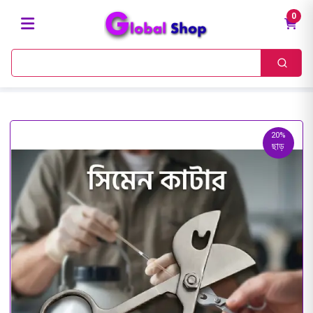
0
20%
ছাড়