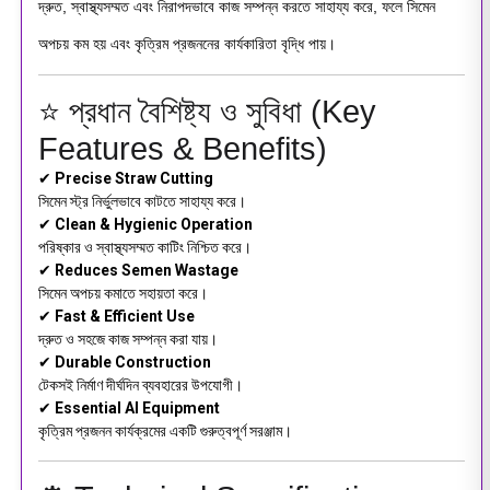
দ্রুত, স্বাস্থ্যসম্মত এবং নিরাপদভাবে কাজ সম্পন্ন করতে সাহায্য করে, ফলে সিমেন
অপচয় কম হয় এবং কৃত্রিম প্রজননের কার্যকারিতা বৃদ্ধি পায়।
⭐ প্রধান বৈশিষ্ট্য ও সুবিধা (Key
Features & Benefits)
✔
Precise Straw Cutting
সিমেন স্ট্র নির্ভুলভাবে কাটতে সাহায্য করে।
✔
Clean & Hygienic Operation
পরিষ্কার ও স্বাস্থ্যসম্মত কাটিং নিশ্চিত করে।
✔
Reduces Semen Wastage
সিমেন অপচয় কমাতে সহায়তা করে।
✔
Fast & Efficient Use
দ্রুত ও সহজে কাজ সম্পন্ন করা যায়।
✔
Durable Construction
টেকসই নির্মাণ দীর্ঘদিন ব্যবহারের উপযোগী।
✔
Essential AI Equipment
কৃত্রিম প্রজনন কার্যক্রমের একটি গুরুত্বপূর্ণ সরঞ্জাম।