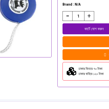
Brand : N/A
-
+
ঢাকার ভিতরে ৭০ টাকা
ঢাকার বাহিরে ১২০ টাকা