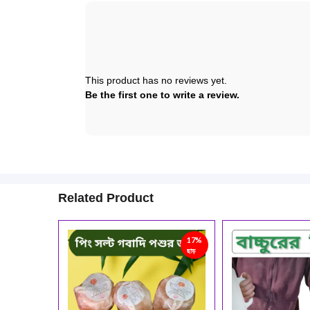
This product has no reviews yet.
Be the first one to write a review.
Related Product
17%
10%
ছাড়
ছাড়