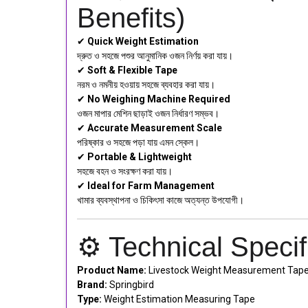
Benefits)
✔
Quick Weight Estimation
দ্রুত ও সহজে পশুর আনুমানিক ওজন নির্ণয় করা যায়।
✔
Soft & Flexible Tape
নরম ও নমনীয় হওয়ায় সহজে ব্যবহার করা যায়।
✔
No Weighing Machine Required
ওজন মাপার মেশিন ছাড়াই ওজন নির্ধারণ সম্ভব।
✔
Accurate Measurement Scale
পরিষ্কার ও সহজে পড়া যায় এমন স্কেল।
✔
Portable & Lightweight
সহজে বহন ও সংরক্ষণ করা যায়।
✔
Ideal for Farm Management
খামার ব্যবস্থাপনা ও চিকিৎসা কাজে অত্যন্ত উপযোগী।
⚙️ Technical Specific
Product Name:
Livestock Weight Measurement Tap
Brand:
Springbird
Type:
Weight Estimation Measuring Tape