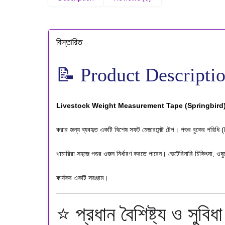
বিস্তারিত
📝 Product Descripti
Livestock Weight Measurement Tape (Springbird
করার জন্য ব্যবহৃত একটি বিশেষ সফট মেজারমেন্ট টেপ। পশুর বুকের পরিধি 
খামারিরা সহজে পশুর ওজন নির্ধারণ করতে পারেন। ভেটেরিনারি চিকিৎসা, ওষুধের
কার্যকর একটি সরঞ্জাম।
⭐ প্রধান বৈশিষ্ট্য ও স