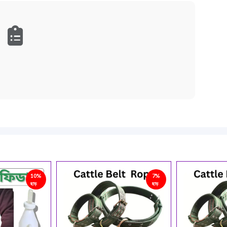
7%
7%
ছাড়
ছাড়