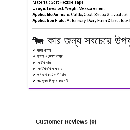
Material:
Soft Flexible Tape
Usage:
Livestock Weight Measurement
Applicable Animals:
Cattle, Goat, Sheep & Livestock
Application Field:
Veterinary, Dairy Farm & Livestock 
🐄 কার জন্য সবচেয়ে উ
✔ গরুর খামার
✔ ছাগল ও ভেড়া খামার
✔ ডেইরি ফার্ম
✔ ভেটেরিনারি ডাক্তার
✔ লাইভস্টক টেকনিশিয়ান
✔ পশু ক্রয়-বিক্রয় ব্যবসায়ী
Customer Reviews (0)