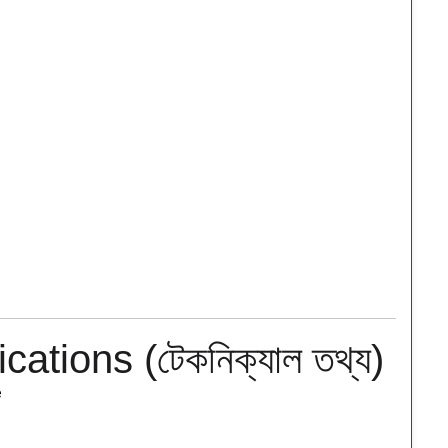
ations (টেকনিক্যাল তথ্য)
e