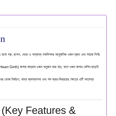
on
)
হলো গরু, ছাগল, ভেড়া ও অন্যান্য গবাদিপশুর আনুমানিক ওজন দ্রুত এবং সহজে নির্ণয়
(Heart Girth) মাপার মাধ্যমে ওজন অনুমান করা যায়, ফলে ওজন মাপার মেশিন ছাড়াই
 ডোজ নির্ধারণ, খাদ্য ব্যবস্থাপনা এবং পশু ক্রয়-বিক্রয়ের ক্ষেত্রে এটি অত্যন্ত
ুবিধা (Key Features &