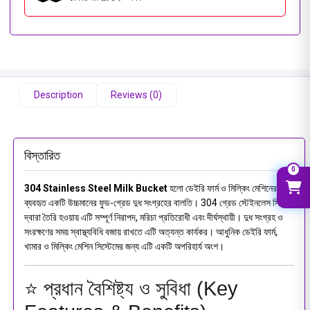
Description
Reviews (0)
বিস্তারিত
0
304 Stainless Steel Milk Bucket
হলো ডেইরি ফার্ম ও মিল্কিং মেশিনের জন্য
ব্যবহৃত একটি উচ্চমানের ফুড-গ্রেড দুধ সংগ্রহের বালতি। 304 গ্রেড স্টেইনলেস স্টিল
দ্বারা তৈরি হওয়ায় এটি সম্পূর্ণ নিরাপদ, মরিচা প্রতিরোধী এবং দীর্ঘস্থায়ী। দুধ সংগ্রহ ও
সংরক্ষণের সময় স্বাস্থ্যবিধি বজায় রাখতে এটি অত্যন্ত কার্যকর। আধুনিক ডেইরি ফার্ম,
খামার ও মিল্কিং মেশিন সিস্টেমের জন্য এটি একটি অপরিহার্য অংশ।
⭐ প্রধান বৈশিষ্ট্য ও সুবিধা (Key