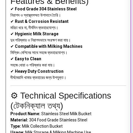
Features & Benefits)
✔
Food Grade 304 Stainless Steel
নিরাপদ ও স্বাস্থ্যসম্মত উপাদানে তৈরি।
✔
Rust & Corrosion Resistant
মরিচা ধরে না, দীর্ঘদিন ব্যবহারযোগ্য।
✔
Hygienic Milk Storage
দুধ পরিষ্কার ও নিরাপদভাবে সংরক্ষণ করা যায়।
✔
Compatible with Milking Machines
মিল্কিং মেশিনের সাথে সহজে ব্যবহারযোগ্য।
✔
Easy to Clean
সহজে ধোয়া ও পরিষ্কার করা যায়।
✔
Heavy Duty Construction
দীর্ঘমেয়াদি খামার ব্যবহারের জন্য উপযুক্ত।
⚙️ Technical Specifications
(টেকনিক্যাল তথ্য)
Product Name:
Stainless Steel Milk Bucket
Material:
304 Food Grade Stainless Steel
Type:
Milk Collection Bucket
Usage:
Milk Storage & Milking Machine Use