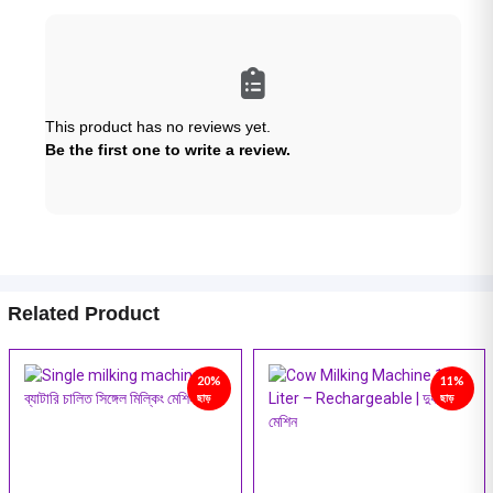
This product has no reviews yet.
Be the first one to write a review.
Related Product
20%
11%
ছাড়
ছাড়