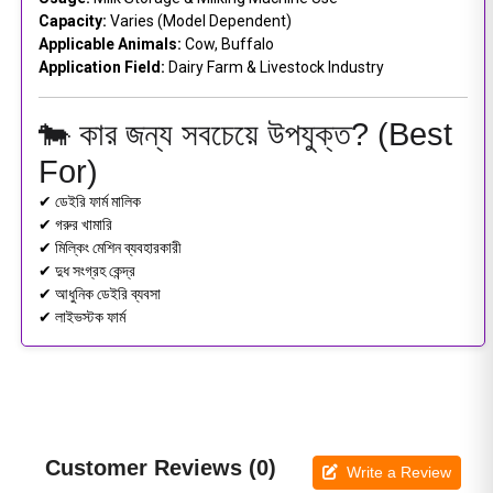
Capacity:
Varies (Model Dependent)
Applicable Animals:
Cow, Buffalo
Application Field:
Dairy Farm & Livestock Industry
🐄 কার জন্য সবচেয়ে উপযুক্ত? (Best
For)
✔ ডেইরি ফার্ম মালিক
✔ গরুর খামারি
✔ মিল্কিং মেশিন ব্যবহারকারী
✔ দুধ সংগ্রহ কেন্দ্র
✔ আধুনিক ডেইরি ব্যবসা
✔ লাইভস্টক ফার্ম
Customer Reviews (0)
Write a Review